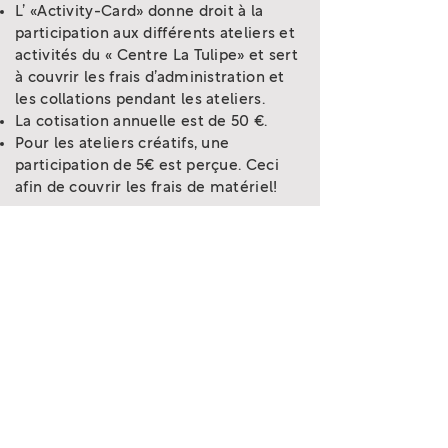
L’ «Activity-Card» donne droit à la
participation aux différents ateliers et
activités du « Centre La Tulipe» et sert
à couvrir les frais d’administration et
les collations pendant les ateliers.
La cotisation annuelle est de 50 €.
Pour les ateliers créatifs, une
participation de 5€ est perçue. Ceci
afin de couvrir les frais de matériel!
Règlement interne
Téléchargez ici notre
réglement interne
Découvrez nos