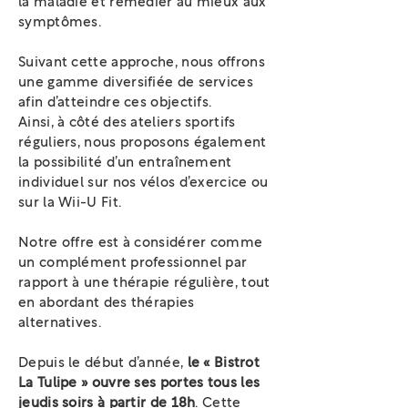
la maladie et remédier au mieux aux
symptômes.
Suivant cette approche, nous offrons
une gamme diversifiée de services
afin d’atteindre ces objectifs.
Ainsi, à côté des ateliers sportifs
réguliers, nous proposons également
la possibilité d’un entraînement
individuel sur nos vélos d’exercice ou
sur la Wii-U Fit.
Notre offre est à considérer comme
un complément professionnel par
rapport à une thérapie régulière, tout
en abordant des thérapies
alternatives.
Depuis le début d’année,
le « Bistrot
La Tulipe » ouvre ses portes tous les
jeudis soirs à partir de 18h
. Cette