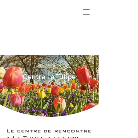
Centre La Tulipe
leudelange
Le centre de rencontre
« La Tulipe » est une