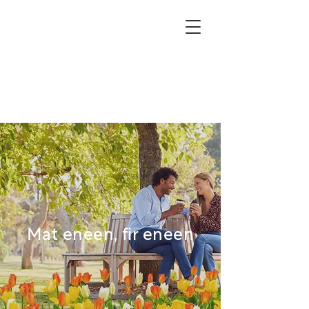
Mat eneen, fir eneen