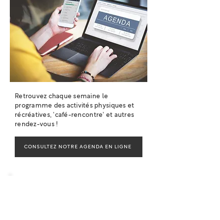
Retrouvez chaque semaine le
programme des activités physiques et
récréatives, 'café-rencontre' et autres
rendez-vous !
CONSULTEZ NOTRE AGENDA EN LIGNE
Evènements
et
changements
à retenir