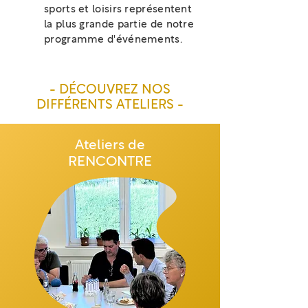
sports et loisirs représentent
la plus grande partie de notre
programme d'événements.
- DÉCOUVREZ NOS
DIFFÉRENTS ATELIERS -
Ateliers de
RENCONTRE