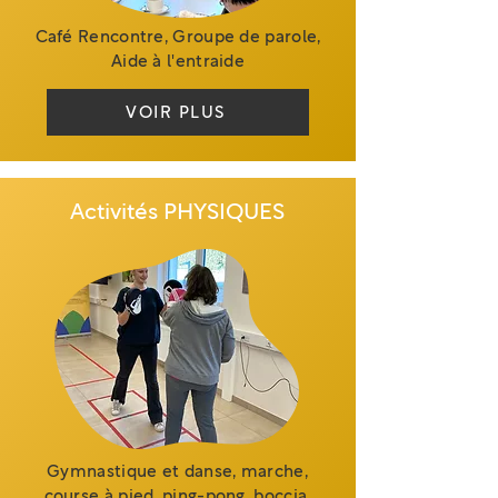
Café Rencontre, Groupe de parole,
Aide à l'entraide
VOIR PLUS
Activités PHYSIQUES
Gymnastique et danse, marche,
course à pied, ping-pong, boccia,