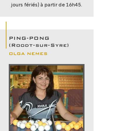
jours fériés) à partir de 16h45.
PING-PONG
(Roodt-sur-Syre)
OLGA NEMES