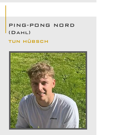
PING-PONG NORD
(Dahl)
TUN HÜBSCH