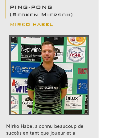
PING-PONG
(Recken Miersch)
MIRKO HABEL
Mirko Habel a connu beaucoup de
succès en tant que joueur et a