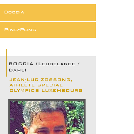
Boccia
Ping-Pong
BOCCIA (Leudelange /
Dahl
)
JEAN-LUC ZOSSONG,
ATHLÈTE SPECIAL
OLYMPICS LUXEMBOURG