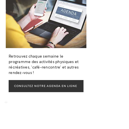
Retrouvez chaque semaine le
programme des activités physiques et
récréatives, 'café-rencontre' et autres
rendez-vous !
CONSULTEZ NOTRE AGENDA EN LIGNE
Evènements
et
changements
à retenir