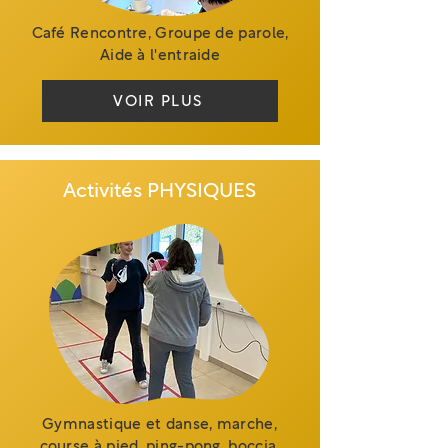
Café Rencontre, Groupe de parole,
Aide à l'entraide
VOIR PLUS
Activités PHYSIQUES
Gymnastique et danse, marche,
course à pied, ping-pong, boccia,