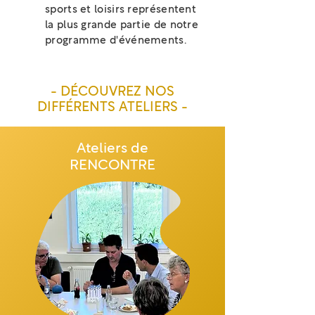
sports et loisirs représentent
la plus grande partie de notre
programme d'événements.
- DÉCOUVREZ NOS
DIFFÉRENTS ATELIERS -
Ateliers de
RENCONTRE