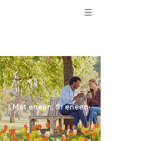
Mat eneen, fir eneen