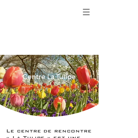
Centre La Tulipe
leudelange
Le centre de rencontre
« La Tulipe » est une