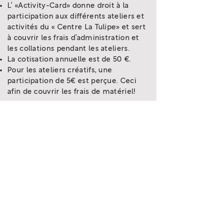
L’ «Activity-Card» donne droit à la
participation aux différents ateliers et
activités du « Centre La Tulipe» et sert
à couvrir les frais d’administration et
les collations pendant les ateliers.
La cotisation annuelle est de 50 €.
Pour les ateliers créatifs, une
participation de 5€ est perçue. Ceci
afin de couvrir les frais de matériel!
Règlement interne
Téléchargez ici notre
réglement interne
Découvrez nos