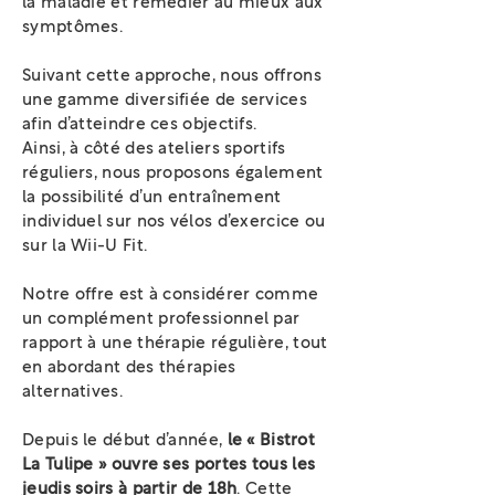
la maladie et remédier au mieux aux
symptômes.
Suivant cette approche, nous offrons
une gamme diversifiée de services
afin d’atteindre ces objectifs.
Ainsi, à côté des ateliers sportifs
réguliers, nous proposons également
la possibilité d’un entraînement
individuel sur nos vélos d’exercice ou
sur la Wii-U Fit.
Notre offre est à considérer comme
un complément professionnel par
rapport à une thérapie régulière, tout
en abordant des thérapies
alternatives.
Depuis le début d’année,
le « Bistrot
La Tulipe » ouvre ses portes tous les
jeudis soirs à partir de 18h
. Cette