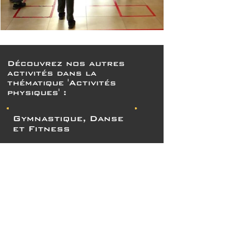
Découvrez nos autres
activités dans la
thématique 'Activités
physiques' :
Gymnastique, Danse
et Fitness
Marche et Course à
pied
Sports de
Précision