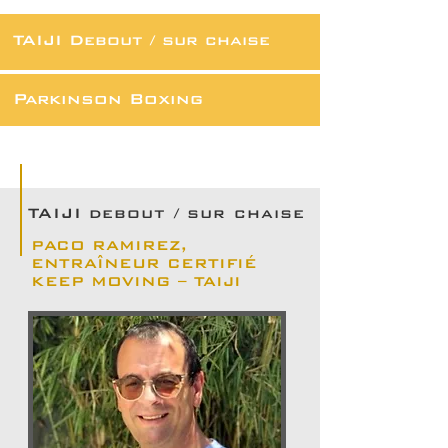
TAIJI Debout / sur chaise
Parkinson Boxing
TAIJI debout / sur chaise
PACO RAMIREZ,
ENTRAÎNEUR CERTIFIÉ
KEEP MOVING – TAIJI