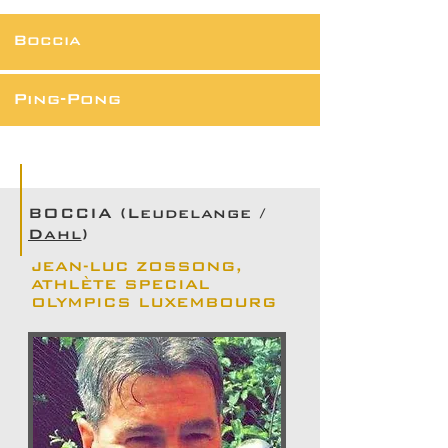
Boccia
Ping-Pong
BOCCIA (Leudelange /
Dahl
)
JEAN-LUC ZOSSONG,
ATHLÈTE SPECIAL
OLYMPICS LUXEMBOURG