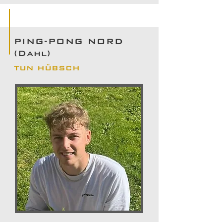
PING-PONG NORD
(Dahl)
TUN HÜBSCH