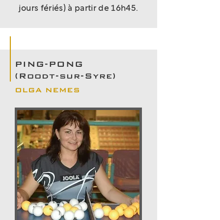
jours fériés) à partir de 16h45.
PING-PONG
(Roodt-sur-Syre)
OLGA NEMES