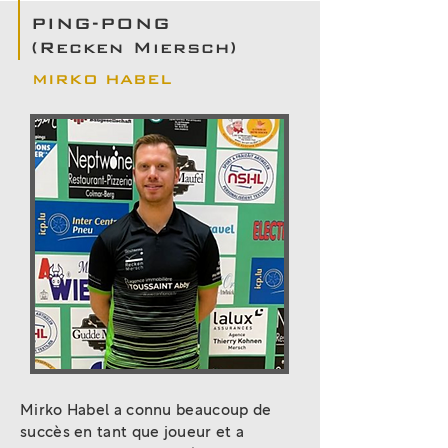
PING-PONG
(Recken Miersch)
MIRKO HABEL
Mirko Habel a connu beaucoup de
succès en tant que joueur et a