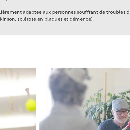
lièrement adaptée aux personnes souffrant de troubles d
inson, sclérose en plaques et démence).