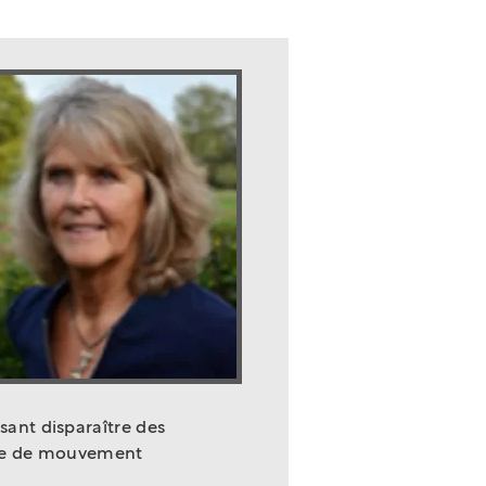
ant disparaître des
type de mouvement