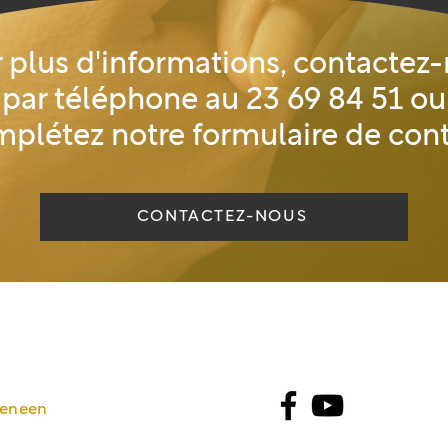
 plus d'informations, contactez
par téléphone au
23 69 84 51
ou
plétez notre formulaire de con
CONTACTEZ-NOUS
 eneen