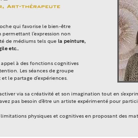
er, Art-thérapeute
oche qui favorise le bien-être
 permettant l’expression non
iété de médiums tels que
la peinture,
gile etc..
t appel à des fonctions cognitives
ention. Les séances de groupe
x et le partage d’expériences.
’activer via sa créativité et son imagination tout en s’exp
’avez pas besoin d’être un artiste expérimenté pour partici
x limitations physiques et cognitives en proposant des ma