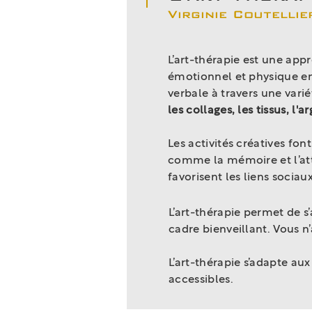
Virginie Coutelli
L’art-thérapie est une appr
émotionnel et physique en
verbale à travers une var
les collages, les tissus, l'ar
Les activités créatives fon
comme la mémoire et l’att
favorisent les liens sociau
L’art-thérapie permet de s
cadre bienveillant. Vous n
L’art-thérapie s’adapte au
accessibles.