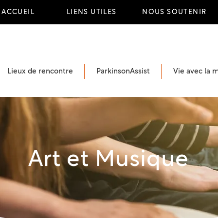
ACCUEIL
LIENS UTILES
NOUS SOUTENIR
Lieux de rencontre
ParkinsonAssist
Vie avec la 
Art et Musique