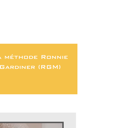
a méthode Ronnie
Gardiner (RGM)