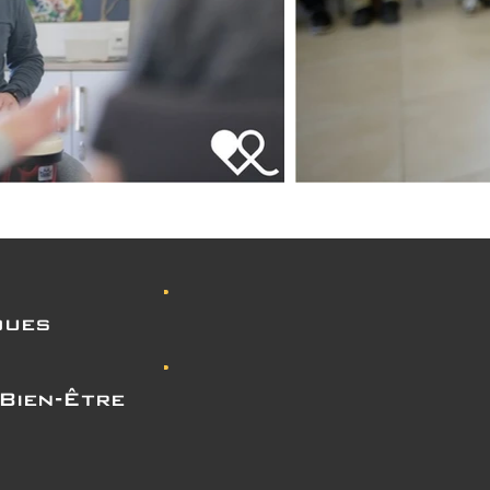
ques
Bien-Être