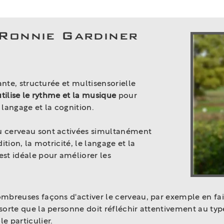
Ronnie Gardiner
ante, structurée et multisensorielle
utilise le rythme et la musique
pour
langage et la cognition.
 cerveau sont activées simultanément
ition, la motricité, le langage et la
st idéale pour améliorer les
breuses façons d'activer le cerveau, par exemple en fais
sorte que la personne doit réfléchir attentivement au 
e particulier.