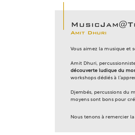
MusicJam@T
Amit Dhuri
Vous aimez la musique et s
Amit Dhuri, percussionnist
découverte ludique du mo
workshops dédiés à l’appre
Djembés, percussions du mo
moyens sont bons pour cré
Nous tenons à remercier l