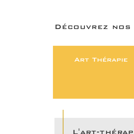
Découvrez nos d
Art Thérapie
L'art-thérap