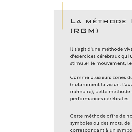
La méthode 
(RGM)
Il s'agit d'une méthode viv
d'exercices cérébraux qui
stimuler le mouvement, le 
Comme plusieurs zones du
(notamment la vision, l'aud
mémoire), cette méthode e
performances cérébrales.
Cette méthode offre de nom
symboles ou des mots, de 
correspondant à un symbol