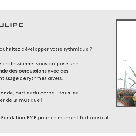
ulipe
ouhaitez développer votre rythmique ?
e professionnel vous propose une
nde des percussions
avec des
ntissage de rythmes divers.
nde, parties du corps … tous les
er de la musique !
a Fondation EME pour ce moment fort musical.