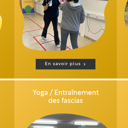
En savoir plus
Yoga / Entraînement
des fascias