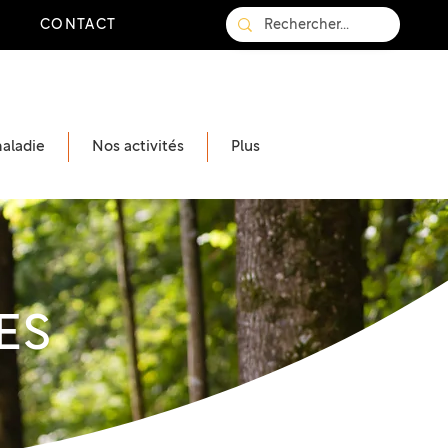
CONTACT
maladie
Nos activités
Plus
ES