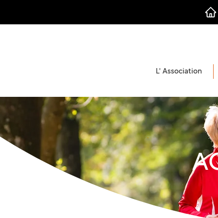
L' Association
A