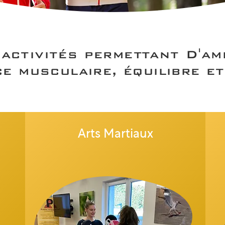
activités permettant D'am
ce musculaire, équilibre e
Arts Martiaux