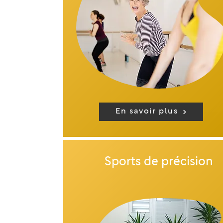
En savoir plus
Sports de précision