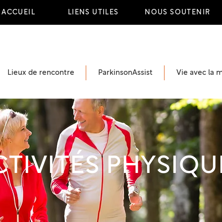
ACCUEIL
LIENS UTILES
NOUS SOUTENIR
Lieux de rencontre
ParkinsonAssist
Vie avec la 
CTIVITÉS PHYSIQU