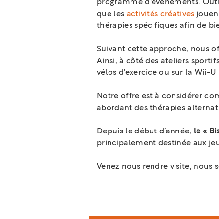
programme d'événements. Outre l
que les
activités créatives
jouent
thérapies spécifiques afin de 
Suivant cette approche, nous off
Ainsi, à côté des ateliers sport
vélos d’exercice ou sur la Wii-U 
Notre offre est à considérer c
abordant des thérapies alternat
Depuis le début d’année,
le « Bi
principalement destinée aux jeu
Venez nous rendre visite, nous 