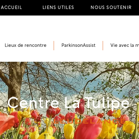
ACCUEIL
LIENS UTILES
NOUS SOUTENIR
Lieux de rencontre
ParkinsonAssist
Vie avec la 
Centre La Tulipe
leudelange