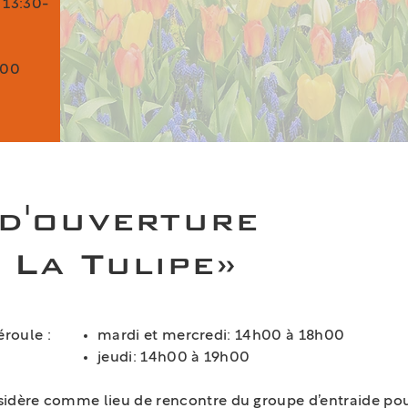
 13:30-
0
:00
d'ouverture
 La Tulipe»
roule :
mardi et mercredi: 14h00 à 18h00
jeudi: 14h00 à 19h00
sidère comme lieu de rencontre du groupe d’entraide pou