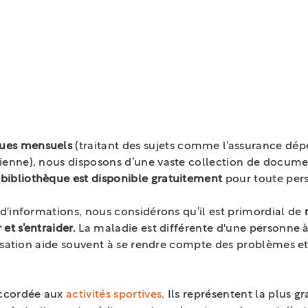
L'échange
ues mensuels
(traitant des sujets comme l’assurance dé
ienne), nous disposons d’une vaste collection de documen
e
bibliothèque est disponible gratuitement
pour toute per
 d'informations, nous considérons qu’il est primordial de
et s’entraider.
La maladie est différente d'une personne à l
versation aide souvent à se rendre compte des problèmes et
accordée aux
activités sportives
. Ils représentent la plus g