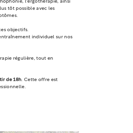
ophonie, l'ergothérapie, ainsi
us tôt possible avec les
mptômes.
es objectifs.
 entraînement individuel sur nos
apie régulière, tout en
tir de 18h
. Cette offre est
essionnelle.