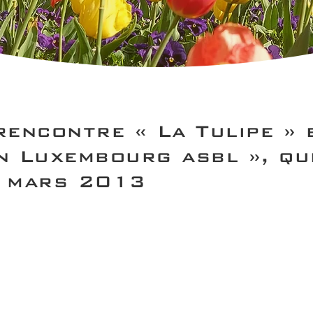
rencontre « La Tulipe » 
n Luxembourg asbl », qu
r mars 2013