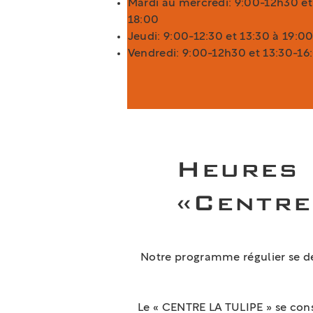
Mardi au mercredi: 9:00-12h30 et
18:00
Jeudi: 9:00-12:30 et 13:30 à 19:0
Vendredi: 9:00-12h30 et 13:30-16
Heures 
«Centre
Notre programme régulier se dé
Le « CENTRE LA TULIPE » se con