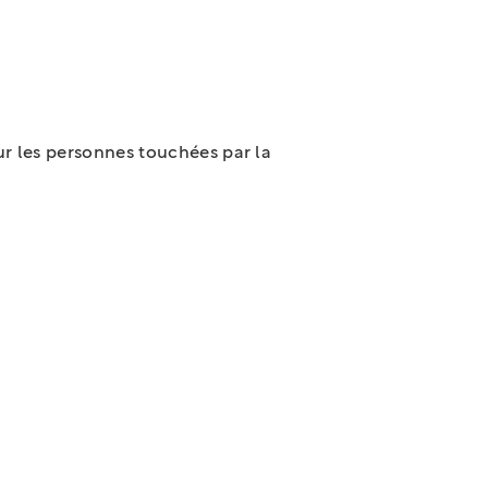
r les personnes touchées par la
3