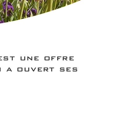
est une offre
i a ouvert ses