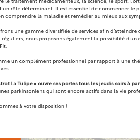
e traitement médicamenteux, la science, le sport, l’orth
 un rôle déterminant. Il est essentiel de commencer le pl
bien comprendre la maladie et remédier au mieux aux sy
rons une gamme diversifiée de services afin d’atteindre c
ifs réguliers, nous proposons également la possibilité d’un
Fit.
omme un complément professionnel par rapport à une thér
ives.
strot La Tulipe » ouvre ses portes tous les jeudis soirs à par
nes parkinsoniens qui sont encore actifs dans la vie prof
sommes à votre disposition !