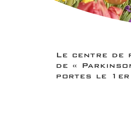
Le centre de 
de « Parkinso
portes le 1e