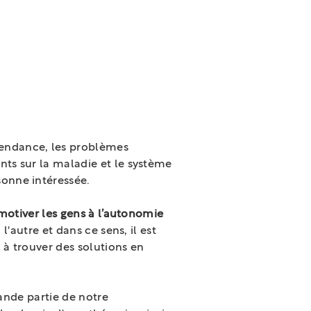
Le sport et le
mouvement
pendance, les problèmes
ts sur la maladie et le système
sonne intéressée.
motiver les gens à l’autonomie
'autre et dans ce sens, il est
 à trouver des solutions en
rande partie de notre