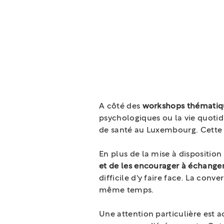
L'information
A côté des
workshops thématiq
psychologiques ou la vie quotid
de santé au Luxembourg. Cett
En plus de la mise à disposition
et de les encourager à échanger 
difficile d'y faire face. La con
même temps.
Une attention particulière est 