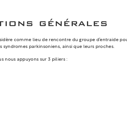
tions générales
sidère comme lieu de rencontre du groupe d’entraide pou
s syndromes parkinsoniens, ainsi que leurs proches.
us nous appuyons sur 3 piliers :
2